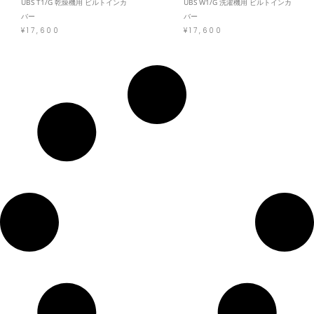
UBS T1/G 乾燥機用 ビルトインカ
UBS W1/G 洗濯機用 ビルトインカ
バー
バー
¥
17,600
¥
17,600