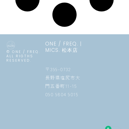
ONE / FREQ. |
MICS. 松本店
© ONE / FREQ.
ALL RIGTHS
RESERVED.
〒399-0732
長野県塩尻市大
門五番町11-15
090 9804 9015
0