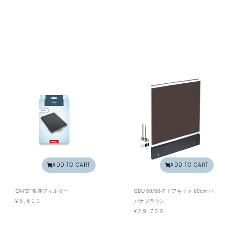
ADD TO CART
ADD TO CART
CX-FSF 集塵フィルター
GDU 60/60-7 ドアキット 60cm ハ
¥
6,600
バナブラウン
¥
29,700