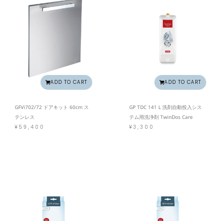
ADD TO CART
ADD TO CART
GFVi702/72 ドアキット 60cm ス
GP TDC 141 L 洗剤自動投入シス
テンレス
テム用洗浄剤 TwinDos Care
¥
59,400
¥
3,300