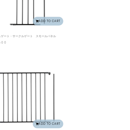
ADD TO CART
スゲート・サークルゲート スモールパネル
500
ADD TO CART