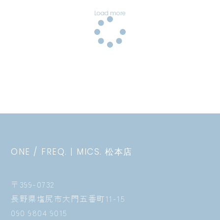
Load more
ONE / FREQ. | MICS. 松本店
〒399-0732
長野県塩尻市大門五番町11-15
090 9804 9015