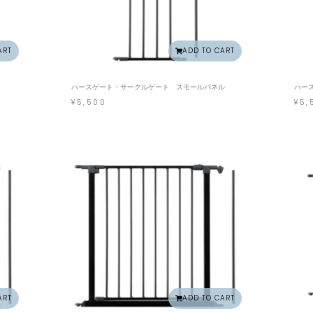
ART
ADD TO CART
ハースゲート・サークルゲート スモールパネル
ハー
¥
5,500
¥
5,
ART
ADD TO CART