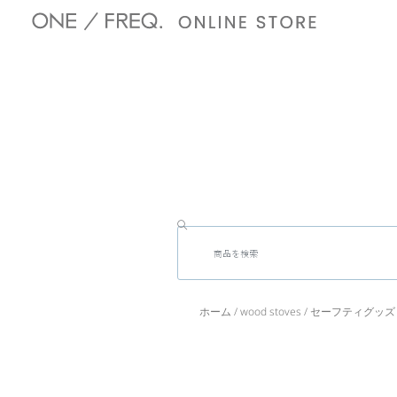
検
索
ホーム
/
wood stoves
/ セーフティグッズ