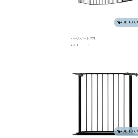
ADD TO C
ハースゲート XXL
¥
33,000
ADD TO C