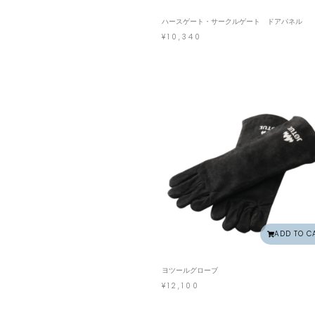
ハースゲート・サークルゲート ドアパネル
¥
10,340
ADD TO C
ヨツールグローブ
¥
12,100