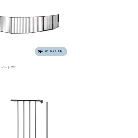
ADD TO CART
ゲート XXL