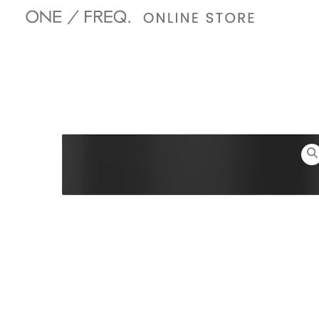
内
容
を
ス
キ
ッ
プ