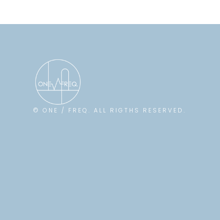
© ONE / FREQ. ALL RIGTHS RESERVED.