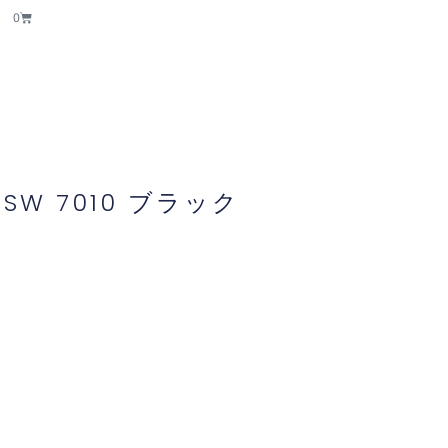
Cart
0
W 7010 ブラック