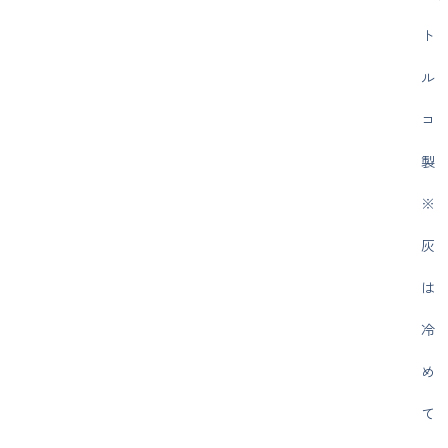
ト
ル
コ
製
※
灰
は
冷
め
て