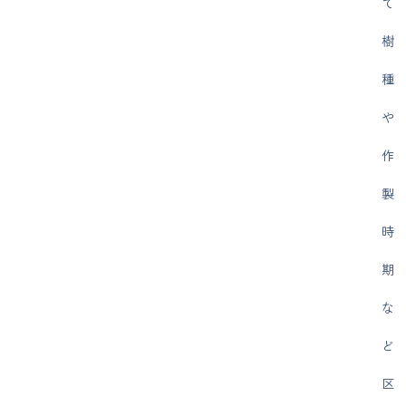
て
樹
種
や
作
製
時
期
な
ど
区